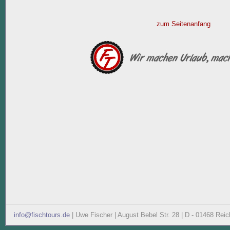
zum Seitenanfang
info@fischtours.de
| Uwe Fischer | August Bebel Str. 28 | D - 01468 Reic