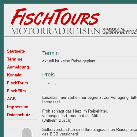
Startseite
Termin
Termine
aktuell ist keine Reise geplant
Anmeldung
Preis
Kontakt
...
FischTours
FischFilm
Einzelzimmer stehen nur begrenzt zur Verfügung, bitt
AGB
Interesse!
Impressum
Froh schlägt das Herz im Reisekittel,
Datenschutz
vorausgesetzt, man hat die Mittel.
(Wilhelm Busch)
Selbstverständlich sind Ihre eingezahlten Reisepreise
des BGB versichert!